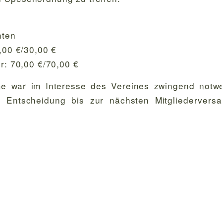
hten
0,00 €/30,00 €
er: 70,00 €/70,00 €
 war im Interesse des Vereines zwingend notw
 Entscheidung bis zur nächsten Mitgliedervers