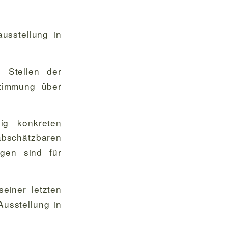
usstellung in
 Stellen der
stimmung über
ig konkreten
abschätzbaren
lgen sind für
einer letzten
Ausstellung in