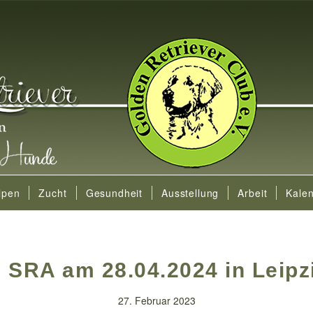
lpen
Zucht
Gesundheit
Ausstellung
Arbeit
Kale
. SRA am 28.04.2024 in Leipz
27. Februar 2023