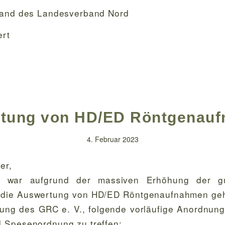
tand des Landesverband Nord
ert
tung von HD/ED Röntgenau
4. Februar 2023
er,
d war aufgrund der massiven Erhöhung der gut
 die Auswertung von HD/ED Röntgenaufnahmen geh
ung des GRC e. V., folgende vorläufige Anordnung
 Spesenordnung zu treffen: