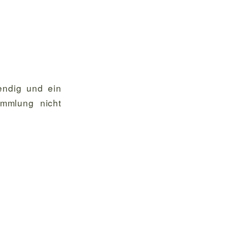
endig und ein
ammlung nicht