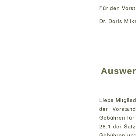
Für den Vors
Dr. Doris Milk
Auswer
Liebe Mitglied
der Vorstan
Gebühren für
26.1 der Satz
Gebühren und