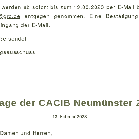
werden ab sofort bis zum 19.03.2023 per E-Mail b
@grc.de
entgegen genommen. Eine Bestätigung
Eingang der E-Mail.
üße sendet
ungsausschuss
age der CACIB Neumünster 
13. Februar 2023
 Damen und Herren,