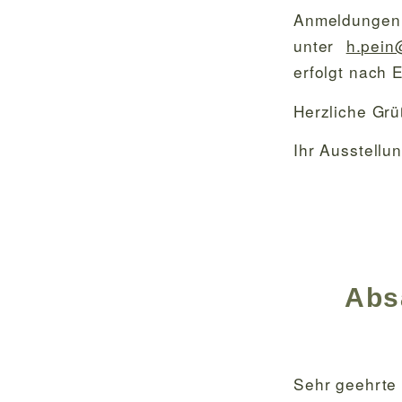
Anmeldungen 
unter
h.pein
erfolgt nach 
Herzliche Gr
Ihr Ausstell
Abs
Sehr geehrte