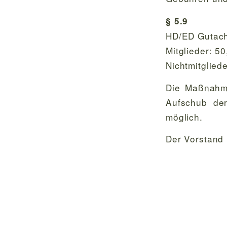
§ 5.9
HD/ED Gutac
Mitglieder: 5
Nichtmitglied
Die Maßnahme
Aufschub der
möglich.
Der Vorstand