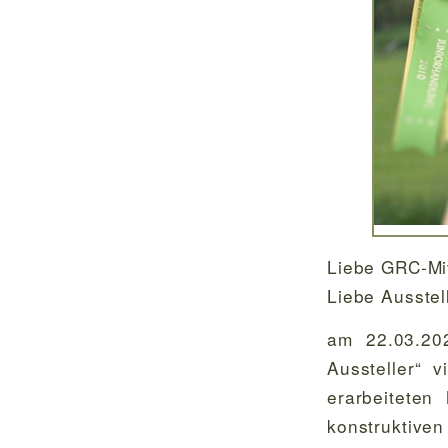
Liebe GRC-Mit
Liebe Ausstell
am 22.03.202
Aussteller“ 
erarbeitete
konstruktiven