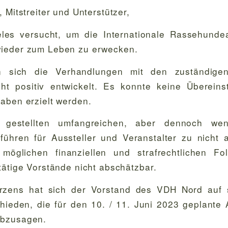
 Mitstreiter und Unterstützer,
eles versucht, um die Internationale Rassehundea
ieder zum Leben zu erwecken.
n sich die Verhandlungen mit den zuständigen
cht positiv entwickelt. Es konnte keine Überein
aben erzielt werden.
gestellten umfangreichen, aber dennoch wen
führen für Aussteller und Veranstalter zu nicht 
 möglichen finanziellen und strafrechtlichen Fo
tätige Vorstände nicht abschätzbar.
zens hat sich der Vorstand des VDH Nord auf s
hieden, die für den 10. / 11. Juni 2023 geplante 
abzusagen.