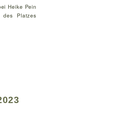
ei Heike Pein
 des Platzes
2023