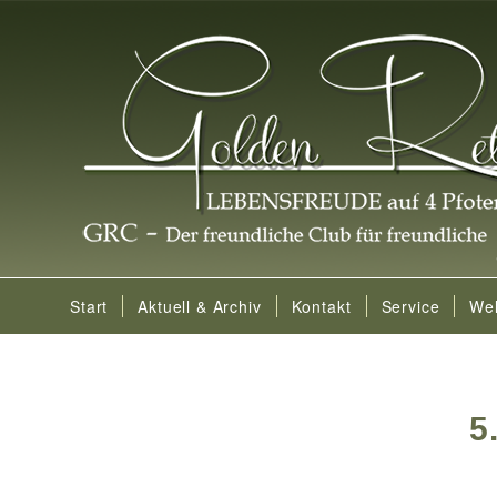
Start
Aktuell & Archiv
Kontakt
Service
We
5