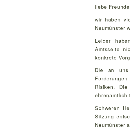
liebe Freunde,
wir haben vi
Neumünster w
Leider habe
Amtsseite ni
konkrete Vorg
Die an uns 
Forderungen 
Risiken. Die
ehrenamtlich 
Schweren Her
Sitzung entsc
Neumünster 