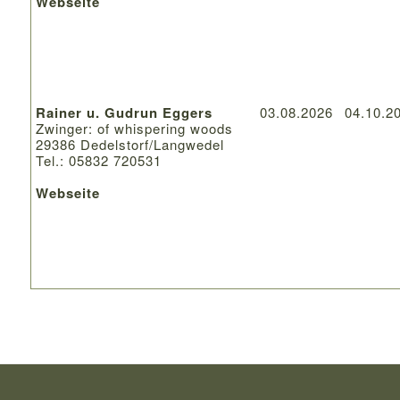
Webseite
Rainer u. Gudrun Eggers
03.08.2026
04.10.2
Zwinger: of whispering woods
29386 Dedelstorf/Langwedel
Tel.: 05832 720531
Webseite