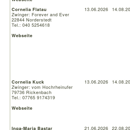
Cornelia Flatau
13.06.2026
14.08.2
Zwinger: Forever and Ever
22844 Norderstedt
Tel.: 040 5254618
Webseite
Cornelia Kuck
13.06.2026
14.08.2
Zwinger: vom Hochrheinufer
79736 Rickenbach
Tel.: 07765 9174319
Webseite
Inga-Maria Bastar
21.06.2026
22.08.2