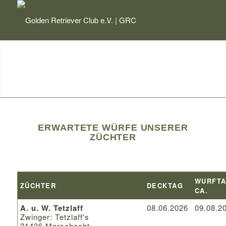
ERWARTETE WÜRFE UNSERER
ZÜCHTER
WURFT
ZÜCHTER
DECKTAG
CA.
A. u. W. Tetzlaff
08.06.2026
09.08.2
Zwinger: Tetzlaff's
21436 Marschacht