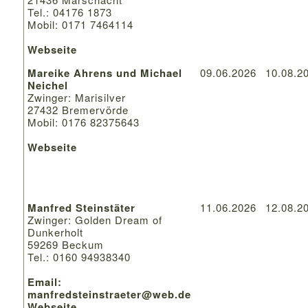
Tel.: 04176 1873
Mobil: 0171 7464114
Webseite
Mareike Ahrens und Michael
09.06.2026
10.08.2
Neichel
Zwinger: Marisilver
27432 Bremervörde
Mobil: 0176 82375643
Webseite
Manfred Steinstäter
11.06.2026
12.08.2
Zwinger: Golden Dream of
Dunkerholt
59269 Beckum
Tel.: 0160 94938340
Email:
manfredsteinstraeter@web.de
Webseite