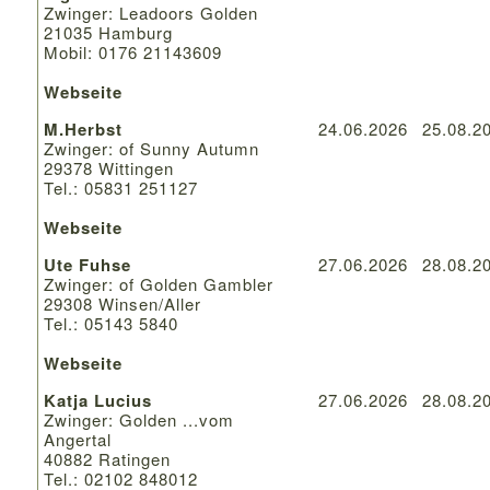
Zwinger: Leadoors Golden
21035 Hamburg
Mobil: 0176 21143609
Webseite
M.Herbst
24.06.2026
25.08.2
Zwinger: of Sunny Autumn
29378 Wittingen
Tel.: 05831 251127
Webseite
Ute Fuhse
27.06.2026
28.08.2
Zwinger: of Golden Gambler
29308 Winsen/Aller
Tel.: 05143 5840
Webseite
Katja Lucius
27.06.2026
28.08.2
Zwinger: Golden ...vom
Angertal
40882 Ratingen
Tel.: 02102 848012