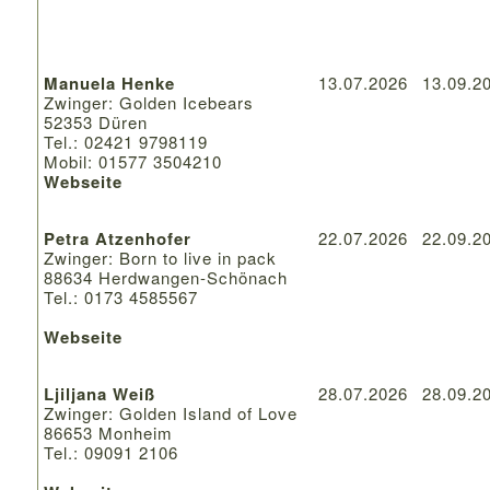
Manuela Henke
13.07.2026
13.09.2
Zwinger: Golden Icebears
52353 Düren
Tel.: 02421 9798119
Mobil: 01577 3504210
Webseite
Petra Atzenhofer
22.07.2026
22.09.2
Zwinger: Born to live in pack
88634 Herdwangen-Schönach
Tel.: 0173 4585567
Webseite
Ljiljana Weiß
28.07.2026
28.09.2
Zwinger: Golden Island of Love
86653 Monheim
Tel.: 09091 2106