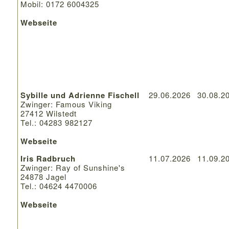
Mobil: 0172 6004325
Webseite
Sybille und Adrienne Fischell
29.06.2026
30.08.2
Zwinger: Famous Viking
27412 Wilstedt
Tel.: 04283 982127
Webseite
Iris Radbruch
11.07.2026
11.09.2
Zwinger: Ray of Sunshine's
24878 Jagel
Tel.: 04624 4470006
Webseite