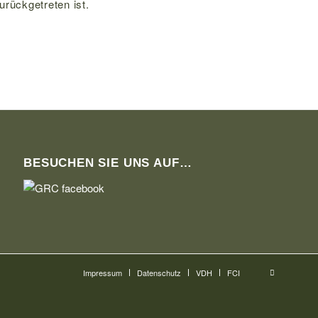
rückgetreten ist.
BESUCHEN SIE UNS AUF…
Impressum
Datenschutz
VDH
FCI