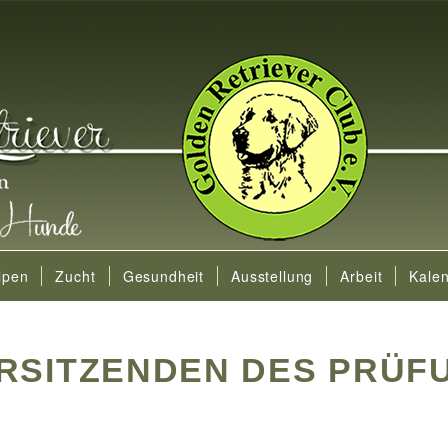
lpen
Zucht
Gesundheit
Ausstellung
Arbeit
Kale
ORSITZENDEN DES PRÜ