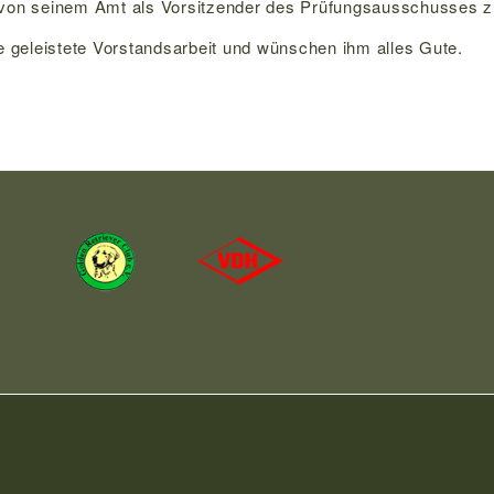
r von seinem Amt als Vorsitzender des Prüfungsausschusses zu
 geleistete Vorstandsarbeit und wünschen ihm alles Gute.