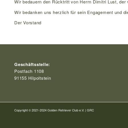
Wir bedauern den Rücktritt von Herrn Dimitri Lust, de
Wir bedanken uns herzlich für sein Engagement und die
Der Vorstand
Geschäftsstelle:
Postfach 1108
91155 Hilpoltstein
Copyright © 2021-2024 Golden Retriever Club e.V. | GRC