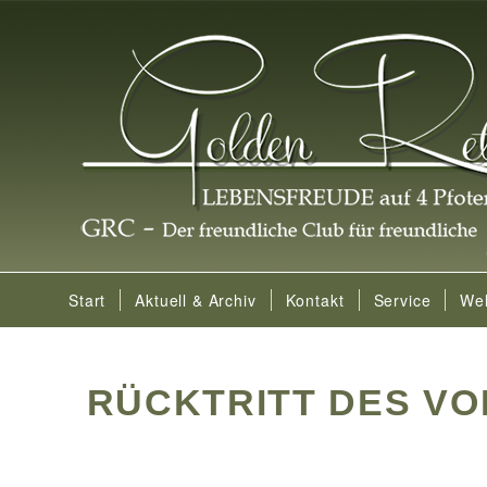
Start
Aktuell & Archiv
Kontakt
Service
We
RÜCKTRITT DES V