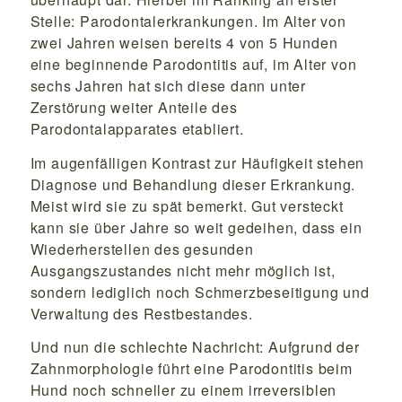
Stelle: Parodontalerkrankungen. Im Alter von
zwei Jahren weisen bereits 4 von 5 Hunden
eine beginnende Parodontitis auf, im Alter von
sechs Jahren hat sich diese dann unter
Zerstörung weiter Anteile des
Parodontalapparates etabliert.
Im augenfälligen Kontrast zur Häufigkeit stehen
Diagnose und Behandlung dieser Erkrankung.
Meist wird sie zu spät bemerkt. Gut versteckt
kann sie über Jahre so weit gedeihen, dass ein
Wiederherstellen des gesunden
Ausgangszustandes nicht mehr möglich ist,
sondern lediglich noch Schmerzbeseitigung und
Verwaltung des Restbestandes.
Und nun die schlechte Nachricht: Aufgrund der
Zahnmorphologie führt eine Parodontitis beim
Hund noch schneller zu einem irreversiblen