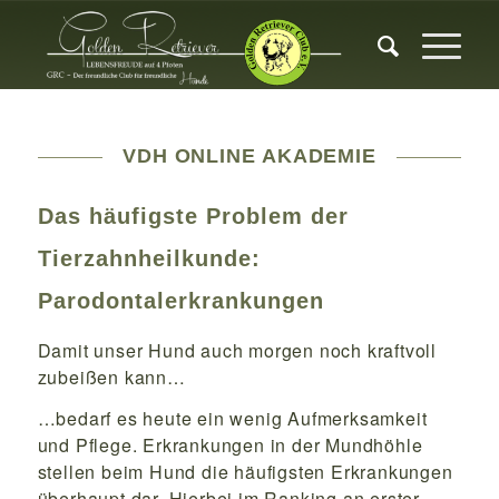
VDH ONLINE AKADEMIE
Das häufigste Problem der
Tierzahnheilkunde:
Parodontalerkrankungen
Damit unser Hund auch morgen noch kraftvoll
zubeißen kann…
…bedarf es heute ein wenig Aufmerksamkeit
und Pflege. Erkrankungen in der Mundhöhle
stellen beim Hund die häufigsten Erkrankungen
überhaupt dar. Hierbei im Ranking an erster