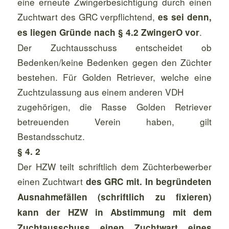
eine erneute Zwingerbesichtigung durch einen
Zuchtwart des GRC verpflichtend,
es sei denn,
.
es liegen Gründe nach § 4.2 ZwingerO vor
Der Zuchtausschuss entscheidet ob
Bedenken/keine Bedenken
gegen
den Züchter
bestehen. Für Golden Retriever, welche eine
Zuchtzulassung aus
einem anderen VDH
zugehörigen, die Rasse Golden Retriever
betreuenden Verein haben, gilt
Bestandsschutz.
§ 4. 2
Der HZW teilt schriftlich dem Züchterbewerber
einen Zuchtwart
des GRC mit. In begründeten
Ausnahmefällen (schriftlich zu fixieren)
kann der HZW in Abstimmung mit dem
Zuchtausschuss einen Zuchtwart eines