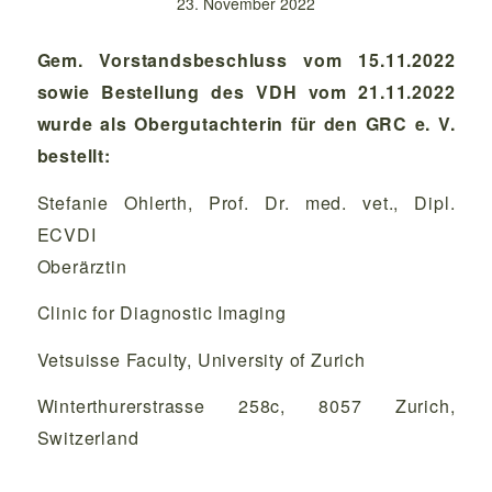
23. November 2022
Gem. Vorstandsbeschluss vom 15.11.2022
sowie Bestellung des VDH vom 21.11.2022
wurde als Obergutachterin für den GRC e. V.
bestellt:
Stefanie Ohlerth, Prof. Dr. med. vet., Dipl.
ECVDI
Oberärztin
Clinic for Diagnostic Imaging
Vetsuisse Faculty, University of Zurich
Winterthurerstrasse 258c, 8057 Zurich,
Switzerland