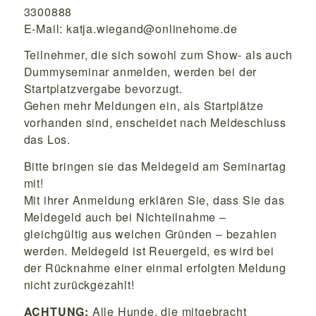
3300888
E-Mail: katja.wiegand@onlinehome.de
Teilnehmer, die sich sowohl zum Show- als auch
Dummyseminar anmelden, werden bei der
Startplatzvergabe bevorzugt.
Gehen mehr Meldungen ein, als Startplätze
vorhanden sind, enscheidet nach Meldeschluss
das Los.
Bitte bringen sie das Meldegeld am Seminartag
mit!
Mit ihrer Anmeldung erklären Sie, dass Sie das
Meldegeld auch bei Nichteilnahme –
gleichgültig aus welchen Gründen – bezahlen
werden. Meldegeld ist Reuergeld, es wird bei
der Rücknahme einer einmal erfolgten Meldung
nicht zurückgezahlt!
ACHTUNG:
Alle Hunde, die mitgebracht