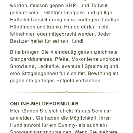
werden, müssen gegen SHPL und Tollwut
geimpft sein – Gültiger Impfpass und gültige
Haftplichtversicherung muss vorliegen. Läufige
Hündinnen und kranke Hunde dürfen nicht
teilnehmen oder mitgebracht werden. Jeder
Besitzer haftet für seinen Hund!
Bitte bringen Sie 4 eindeutig gekennzeichnete
Standarddummies, Pfeife, Moxonleine und/oder
Showleine, Leckerlie, eventuell Spielzeug und
eine Sitzgelegenheit für sich mit. Bewirtung ist
gegen ein geringes Entgeld vorhanden.
ONLINE-MELDEFORMULAR
Hier können Sie sich direkt für das Seminar
anmelden. Sie haben die Möglichkeit, Ihren
Hund sowohl für ein Dummy- als auch ein
Showseminar anzumelden. Wenn Sie mehrere