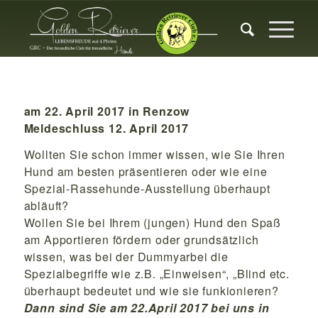
am 22. April 2017 in Renzow
Meldeschluss 12. April 2017
Wollten Sie schon immer wissen, wie Sie Ihren
Hund am besten präsentieren oder wie eine
Spezial-Rassehunde-Ausstellung überhaupt
abläuft?
Wollen Sie bei Ihrem (jungen) Hund den Spaß
am Apportieren fördern oder grundsätzlich
wissen, was bei der Dummyarbei die
Spezialbegriffe wie z.B. „Einweisen“, „Blind etc.
überhaupt bedeutet und wie sie funkionieren?
Dann sind Sie am 22.April 2017 bei uns in