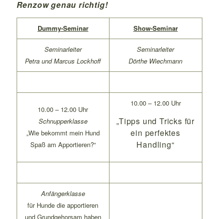
Renzow genau richtig!
Dummy-Seminar
Show-Seminar
Seminarleiter
Seminarleiter
Petra und Marcus Lockhoff
Dörthe Wiechmann
10.00 – 12.00 Uhr
10.00 – 12.00 Uhr
„Tipps und Tricks für
Schnupperklasse
ein perfektes
„Wie bekommt mein Hund
Handling“
Spaß am Apportieren?“
Anfängerklasse
für Hunde die apportieren
und Grundgehorsam haben