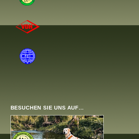
BESUCHEN SIE UNS AUF…