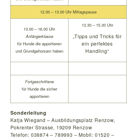
12.00 – 13.00 Uhr Mittagspause
13.30 – 15.30 Uhr
13.00 – 16.00 Uhr
„Tipps und Tricks für
Anfängerklasse
ein perfektes
für Hunde die apportieren
Handling“
und Grundgehorsam haben
Fortgeschrittene
für Hunde die sicher
apportieren
Sonderleitung
Katja Wiegand – Ausbildungsplatz Renzow,
Pokrenter Strasse, 19209 Renzow
Telefon: 038874 – 789993 – Mobil: 01520 –